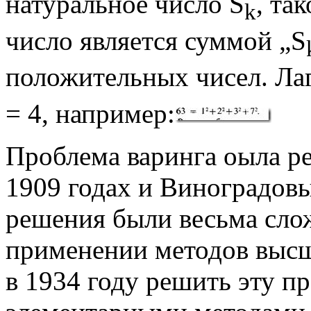
натуральное число S
, та
k
число является суммой „S
положительных чисел. Лаг
= 4, например:
Проблема варинга оыла 
1909 годах и Виноградовы
решения были весьма сло
применении методов высш
в 1934 году решить эту п