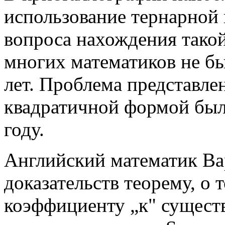
использование тернарной
вопроса нахождения тако
многих математиков не бы
лет. Проблема представле
квадратичной формой был
году.
Английский математик Вар
доказательств теорему, о 
коэффициенту „к" сущест