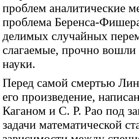
проблем аналитические ме
проблема Беренса-Фишера
делимых случайных пере
слагаемые, прочно вошли
науки.
Перед самой смертью Лин
его произведение, написан
Каганом и С. Р. Pao под 
задачи математической ст
зависимости между спец