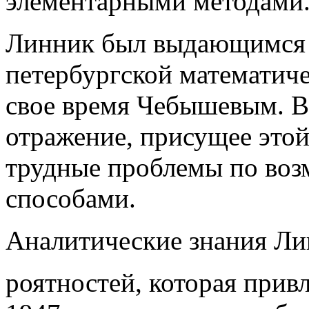
элементарными методами
Линник был выдающимся 
петербургской математич
свое время Чебышевым. В
отражение, присущее это
трудные проблемы по во
способами.
Аналитические знания Лин
роятностей, которая прив