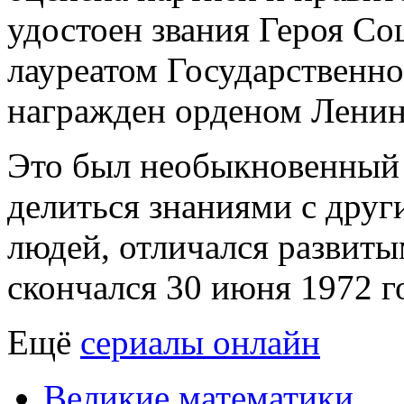
удостоен звания Героя Со
лауреатом Государственн
награжден орденом Ленина
Это был необыкновенный 
делиться знаниями с дру
людей, отличался развит
скончался 30 июня 1972 г
Ещё
сериалы онлайн
Великие математики